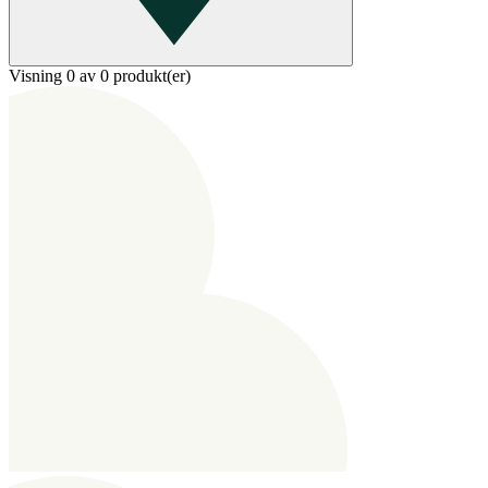
Visning 0 av 0 produkt(er)