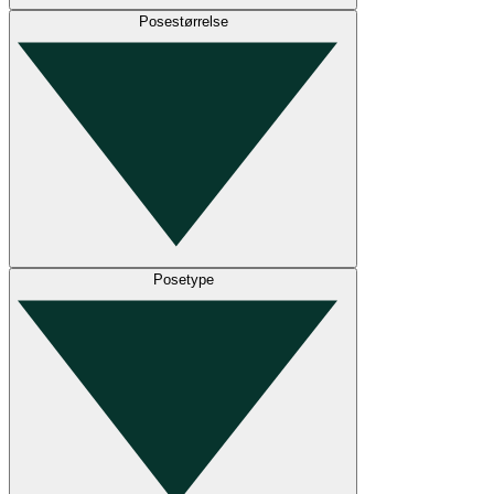
Posestørrelse
Posetype