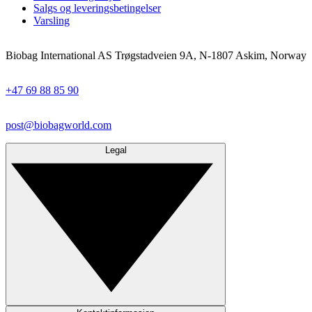
Salgs og leveringsbetingelser
Varsling
Biobag International AS Trøgstadveien 9A, N-1807 Askim, Norway
+47 69 88 85 90
post@biobagworld.com
Legal