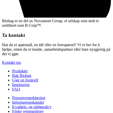
Biobag er en del av Novamont Group, et selskap som stolt er
sertifisert som B Corp™.
Ta kontakt
Har du et spørsmål, en idé eller en forespørsel? Vi er her for å
hjelpe, enten du er kunde, samarbeidspartner eller bare nysgjerrig på
det vi gjør.
Kontakt oss
Produkter
Bak Biobag
Gjør en forskjell
Inspirasjon
FAQ
Personvernerklæring
Informasjonskapsler
Kvalitets- og miljøpolicy
Etiske retningslinjer