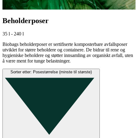
Beholderposer
35 l - 240 l
Biobags beholderposer er sertifiserte komposterbare avfallsposer
utviklet for større beholdere og containere. De bidrar til rene og
hygieniske beholdere og støtter innsamling av organiskt avfall, uten
å være ment for tunge belastninger.
Sorter etter: Posestørrelse (minste til største)