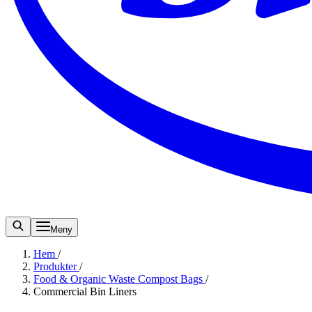
Meny
Hem
/
Produkter
/
Food & Organic Waste Compost Bags
/
Commercial Bin Liners