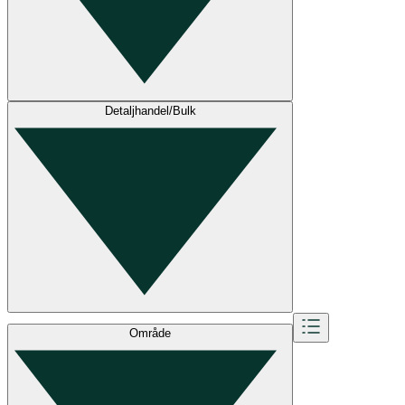
Detaljhandel/Bulk
Område