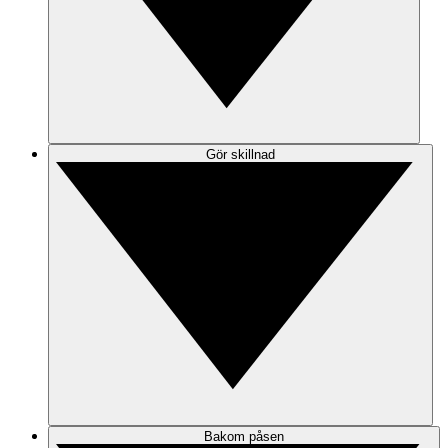
Gör skillnad
Bakom påsen