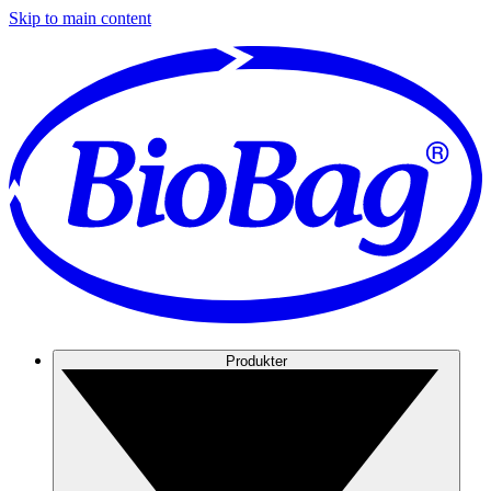
Skip to main content
Produkter