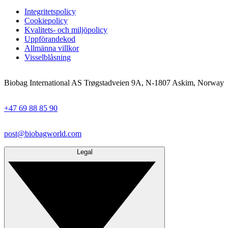
Integritetspolicy
Cookiepolicy
Kvalitets- och miljöpolicy
Uppförandekod
Allmänna villkor
Visselblåsning
Biobag International AS Trøgstadveien 9A, N-1807 Askim, Norway
+47 69 88 85 90
post@biobagworld.com
Legal