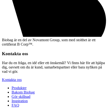
Biobag är en del av Novamont Group, som med stolthet är ett
certifierat B Corp™.
Kontakta oss
Har du en fråga, en idé eller ett önskemål? Vi finns här för att hjälpa
dig, oavsett om du är kund, samarbetspartner eller bara nyfiken på
vad vi gör.
Kontakta oss
Produkter
Bakom Biobag
Gör skillnad
Inspiration
FAQ