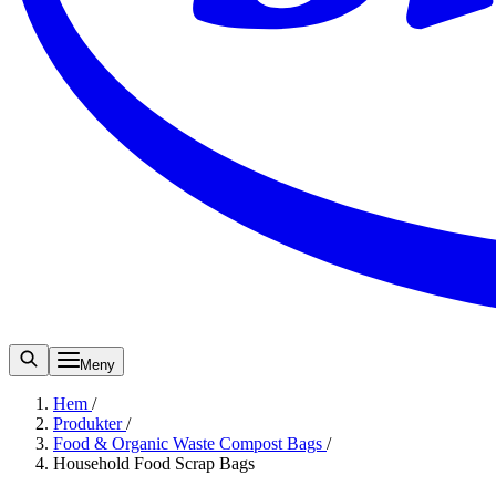
Meny
Hem
/
Produkter
/
Food & Organic Waste Compost Bags
/
Household Food Scrap Bags