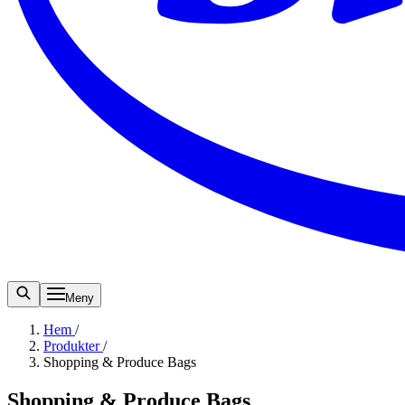
Meny
Hem
/
Produkter
/
Shopping & Produce Bags
Shopping & Produce Bags