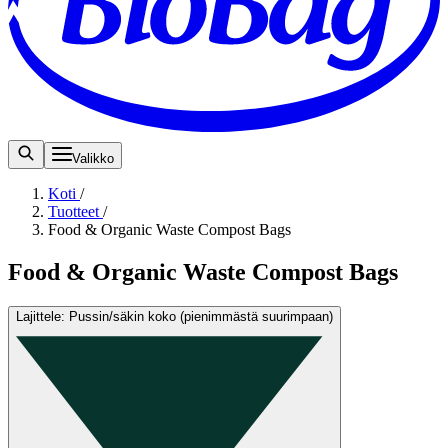
Valikko
Koti
/
Tuotteet
/
Food & Organic Waste Compost Bags
Food & Organic Waste Compost Bags
Lajittele: Pussin/säkin koko (pienimmästä suurimpaan)