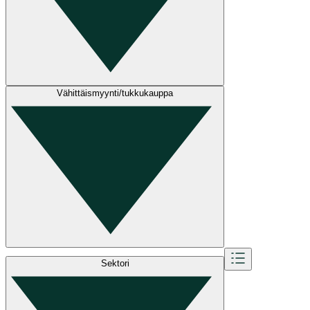
Vähittäismyynti/tukkukauppa
Sektori