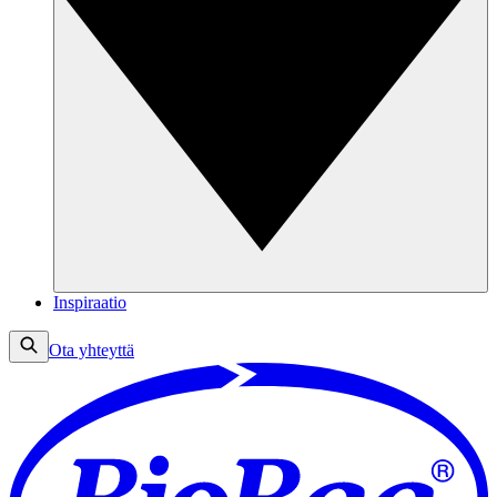
Inspiraatio
Ota yhteyttä