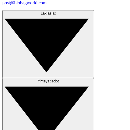
post@biobagworld.com
Lakiasiat
Yhteystiedot