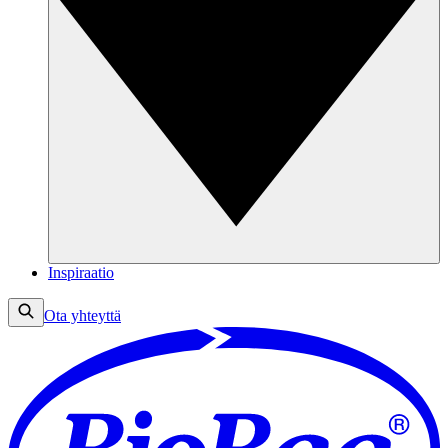
Inspiraatio
Ota yhteyttä