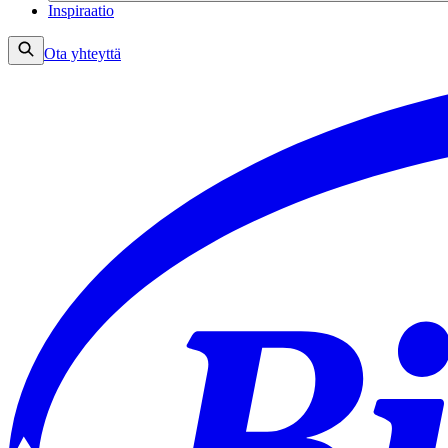
Inspiraatio
Ota yhteyttä