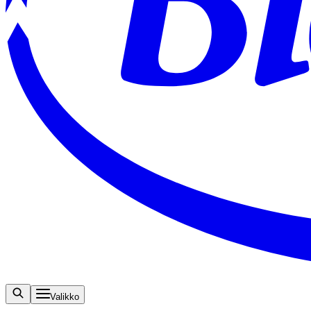
Valikko