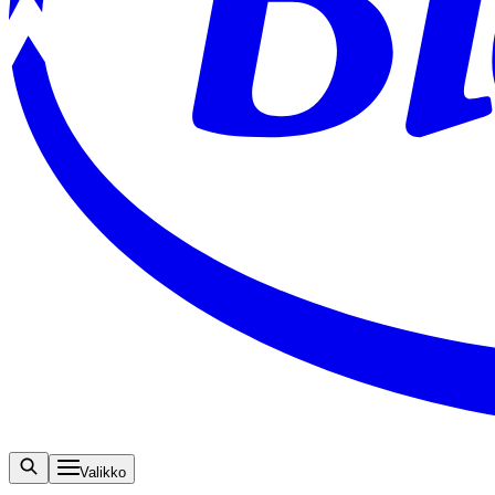
Valikko