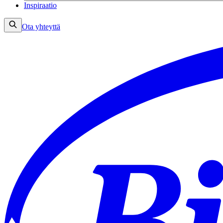
Inspiraatio
Ota yhteyttä