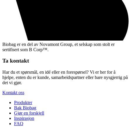
Biobag er en del av Novamont Group, et selskap som stolt er
sertifisert som B Corp™.
Ta kontakt
Har du et spørsmål, en idé eller en forespørsel? Vi er her for å
hjelpe, enten du er kunde, samarbeidspartner eller bare nysgjerrig på
det vi gjør.
Kontakt oss
Produkter
Bak Biobag
Gjør en forskjell
Inspirasjon
FAQ