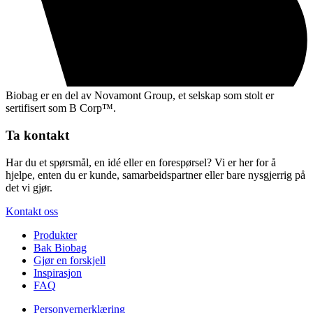
Biobag er en del av Novamont Group, et selskap som stolt er
sertifisert som B Corp™.
Ta kontakt
Har du et spørsmål, en idé eller en forespørsel? Vi er her for å
hjelpe, enten du er kunde, samarbeidspartner eller bare nysgjerrig på
det vi gjør.
Kontakt oss
Produkter
Bak Biobag
Gjør en forskjell
Inspirasjon
FAQ
Personvernerklæring