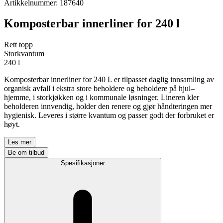
Artikkelnummer
:
187640
Komposterbar innerliner for 240 l
Rett topp
Storkvantum
240 l
Komposterbar innerliner for 240 L er tilpasset daglig innsamling av
organisk avfall i ekstra store beholdere og beholdere på hjul–
hjemme, i storkjøkken og i kommunale løsninger. Lineren kler
beholderen innvendig, holder den renere og gjør håndteringen mer
hygienisk. Leveres i større kvantum og passer godt der forbruket er
høyt.
Les mer
Be om tilbud
Spesifikasjoner