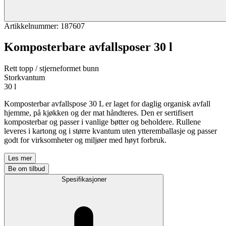
Artikkelnummer
:
187607
Komposterbare avfallsposer 30 l
Rett topp / stjerneformet bunn
Storkvantum
30 l
Komposterbar avfallspose 30 L er laget for daglig organisk avfall
hjemme, på kjøkken og der mat håndteres. Den er sertifisert
komposterbar og passer i vanlige bøtter og beholdere. Rullene
leveres i kartong og i større kvantum uten ytteremballasje og passer
godt for virksomheter og miljøer med høyt forbruk.
Les mer
Be om tilbud
Spesifikasjoner