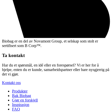
Biobag er en del av Novamont Group, et selskap som stolt er
sertifisert som B Corp™.
Ta kontakt
Har du et spørsmål, en idé eller en forespørsel? Vi er her for å
hjelpe, enten du er kunde, samarbeidspartner eller bare nysgjerrig på
det vi gjør.
Kontakt oss
Produkter
Bak Biobag
Gjør en forskjell
Inspirasjon
FAQ