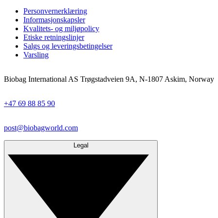
Personvernerklæring
Informasjonskapsler
Kvalitets- og miljøpolicy
Etiske retningslinjer
Salgs og leveringsbetingelser
Varsling
Biobag International AS Trøgstadveien 9A, N-1807 Askim, Norway
+47 69 88 85 90
post@biobagworld.com
Legal