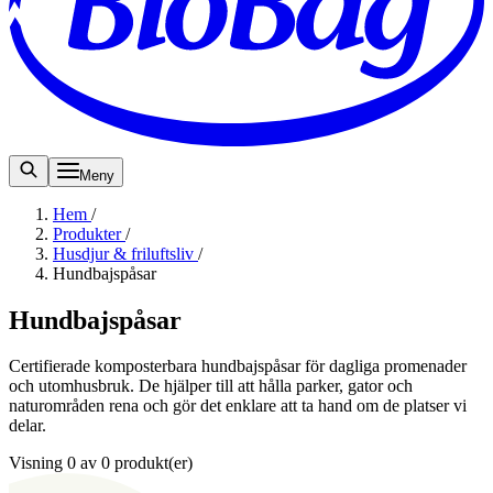
Meny
Hem
/
Produkter
/
Husdjur & friluftsliv
/
Hundbajspåsar
Hundbajspåsar
Certifierade komposterbara hundbajspåsar för dagliga promenader
och utomhusbruk. De hjälper till att hålla parker, gator och
naturområden rena och gör det enklare att ta hand om de platser vi
delar.
Visning 0 av 0 produkt(er)