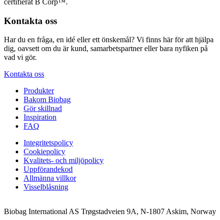
certifierat B Corp™.
Kontakta oss
Har du en fråga, en idé eller ett önskemål? Vi finns här för att hjälpa
dig, oavsett om du är kund, samarbetspartner eller bara nyfiken på
vad vi gör.
Kontakta oss
Produkter
Bakom Biobag
Gör skillnad
Inspiration
FAQ
Integritetspolicy
Cookiepolicy
Kvalitets- och miljöpolicy
Uppförandekod
Allmänna villkor
Visselblåsning
Biobag International AS Trøgstadveien 9A, N-1807 Askim, Norway