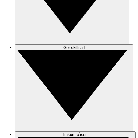
Gör skillnad
Bakom påsen