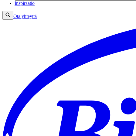
Inspiraatio
Ota yhteyttä