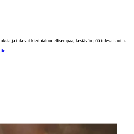
utuksia ja tukevat kiertotaloudellisempaa, kestävämpää tulevaisuutta.
tio