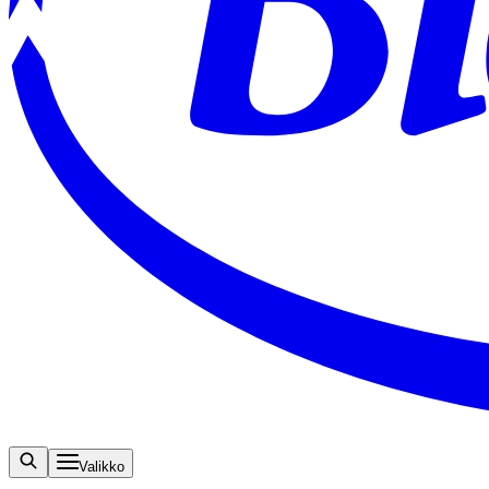
Valikko