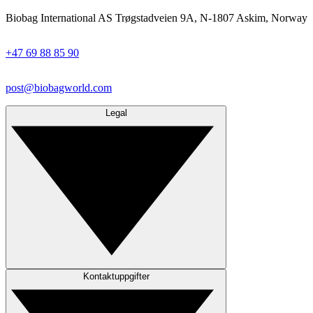
Biobag International AS Trøgstadveien 9A, N-1807 Askim, Norway
+47 69 88 85 90
post@biobagworld.com
Legal
Kontaktuppgifter