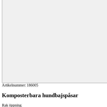
Artikelnummer
:
186005
Komposterbara hundbajspåsar
Rak öppning