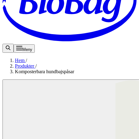
Meny
Hem
/
Produkter
/
Komposterbara hundbajspåsar