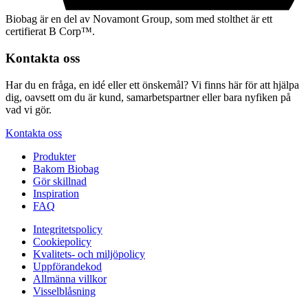
Biobag är en del av Novamont Group, som med stolthet är ett
certifierat B Corp™.
Kontakta oss
Har du en fråga, en idé eller ett önskemål? Vi finns här för att hjälpa
dig, oavsett om du är kund, samarbetspartner eller bara nyfiken på
vad vi gör.
Kontakta oss
Produkter
Bakom Biobag
Gör skillnad
Inspiration
FAQ
Integritetspolicy
Cookiepolicy
Kvalitets- och miljöpolicy
Uppförandekod
Allmänna villkor
Visselblåsning