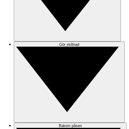
Gör skillnad
Bakom påsen