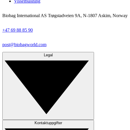
Visselblåsning
Biobag International AS Trøgstadveien 9A, N-1807 Askim, Norway
+47 69 88 85 90
post@biobagworld.com
Legal
Kontaktuppgifter