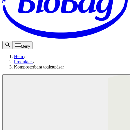
Meny
Hem
/
Produkter
/
Komposterbara toalettpåsar