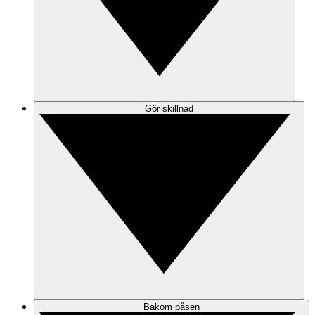
Gör skillnad
Bakom påsen