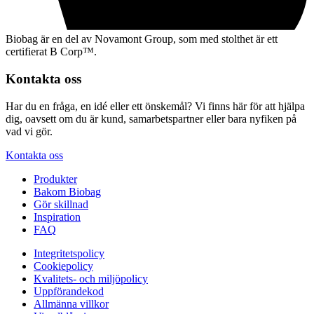
Biobag är en del av Novamont Group, som med stolthet är ett
certifierat B Corp™.
Kontakta oss
Har du en fråga, en idé eller ett önskemål? Vi finns här för att hjälpa
dig, oavsett om du är kund, samarbetspartner eller bara nyfiken på
vad vi gör.
Kontakta oss
Produkter
Bakom Biobag
Gör skillnad
Inspiration
FAQ
Integritetspolicy
Cookiepolicy
Kvalitets- och miljöpolicy
Uppförandekod
Allmänna villkor