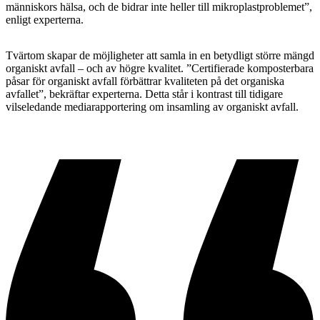
människors hälsa, och de bidrar inte heller till mikroplastproblemet”,
enligt experterna.
Tvärtom skapar de möjligheter att samla in en betydligt större mängd
organiskt avfall – och av högre kvalitet. ”Certifierade komposterbara
påsar för organiskt avfall förbättrar kvaliteten på det organiska
avfallet”, bekräftar experterna. Detta står i kontrast till tidigare
vilseledande mediarapportering om insamling av organiskt avfall.