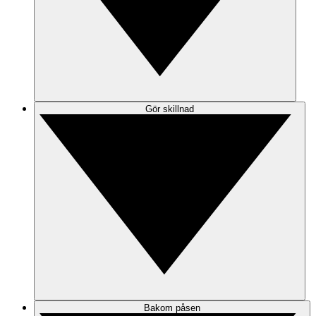
Gör skillnad
Bakom påsen