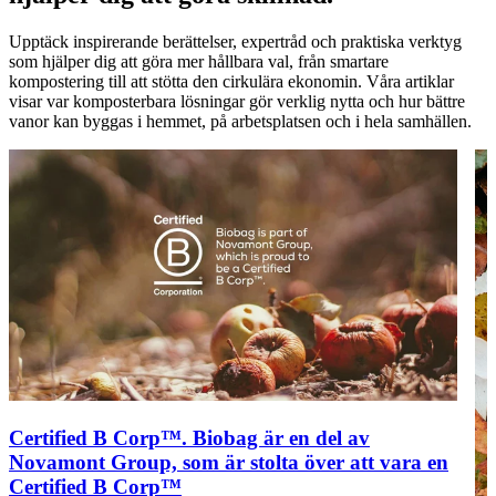
Upptäck inspirerande berättelser, expertråd och praktiska verktyg
som hjälper dig att göra mer hållbara val, från smartare
kompostering till att stötta den cirkulära ekonomin. Våra artiklar
visar var komposterbara lösningar gör verklig nytta och hur bättre
vanor kan byggas i hemmet, på arbetsplatsen och i hela samhällen.
Certified B Corp™. Biobag är en del av
Novamont Group, som är stolta över att vara en
Certified B Corp™