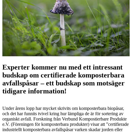
Experter kommer nu med ett intressant
budskap om certifierade komposterbara
avfallspåsar – ett budskap som motsäger
tidigare information!
Under årens lopp har mycket skrivits om komposterbara biopåsar,
och det har funnits tvivel kring hur lämpliga de är för sortering av
organiskt avfall. Forskning från Verbund Kompostierbare Produkte
e.V. (Föreningen för komposterbara produkter) visar att ”certifierade
industriellt komposterbara avfallspåsar varken skadar jorden eller