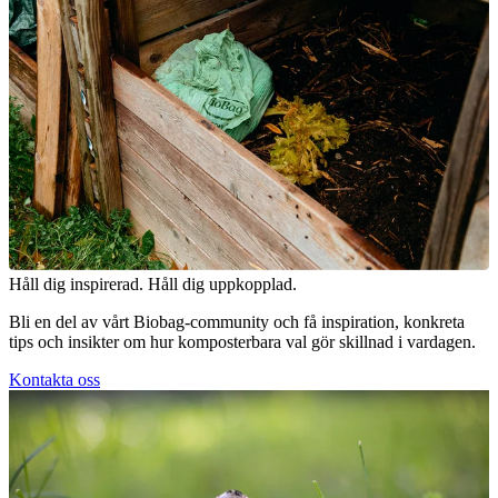
Håll dig inspirerad. Håll dig uppkopplad.
Bli en del av vårt Biobag-community och få inspiration, konkreta
tips och insikter om hur komposterbara val gör skillnad i vardagen.
Kontakta oss