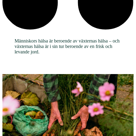
Människors hälsa är beroende av växternas hälsa – och
växternas hälsa är i sin tur beroende av en frisk och
levande jord.