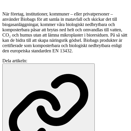
När företag, institutioner, kommuner – eller privatpersoner –
använder Biobags för att samla in matavfall och skickar det till
biogasanläggningar, kommer våra biologiskt nedbrytbara och
komposterbara påsar att brytas ned helt och omvandlas till vatten,
CO₂ och humus utan att lämna mikroplaster i bioresiduen. På så sätt
kan de bidra till att skapa näringsrik gödsel. Biobags produkter är
certifierade som komposterbara och biologiskt nedbrytbara enligt
den europeiska standarden EN 13432.
Dela artikeln: