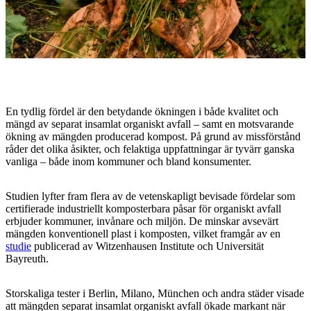
En tydlig fördel är den betydande ökningen i både kvalitet och
mängd av separat insamlat organiskt avfall – samt en motsvarande
ökning av mängden producerad kompost. På grund av missförstånd
råder det olika åsikter, och felaktiga uppfattningar är tyvärr ganska
vanliga – både inom kommuner och bland konsumenter.
Studien lyfter fram flera av de vetenskapligt bevisade fördelar som
certifierade industriellt komposterbara påsar för organiskt avfall
erbjuder kommuner, invånare och miljön. De minskar avsevärt
mängden konventionell plast i komposten, vilket framgår av en
studie
publicerad av Witzenhausen Institute och Universität
Bayreuth.
Storskaliga tester i Berlin, Milano, München och andra städer visade
att mängden separat insamlat organiskt avfall ökade markant när