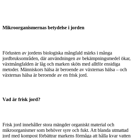
Mikroorganismernas betydelse i jorden
Förlusten av jordens biologiska mångfald märks i många
jordbruksområden, där användningen av bekämpningsmedel ökar,
växtmångfalden är låg och marken sköts med alltför ensidiga
metoder. Människors hälsa är beroende av växternas hälsa – och
växternas hälsa är beroende av en frisk jord.
Vad är frisk jord?
Frisk jord innehåller stora mängder organiskt material och
mikroorganismer som behöver syre och fukt. Att blanda utmattad
jord med kompost förbättrar markens förmåga att hålla kvar vatten